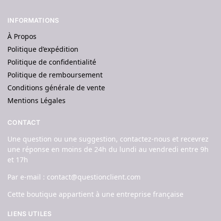
INFORMATIONS
À Propos
Politique d’expédition
Politique de confidentialité
Politique de remboursement
Conditions générale de vente
Mentions Légales
CONTACT
Une question ou une suggestion, contactez-nous et recevrez
une réponse en moins de 24h du lundi au vendredi entre 9h
et 17h
Par e-mail : contact@questionclient.com
Cette boutique appartient à une entreprise française
LIENS UTILES