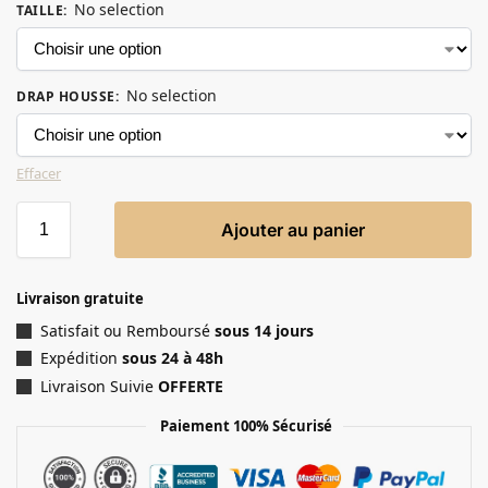
No selection
TAILLE
:
No selection
DRAP HOUSSE
:
Effacer
Ajouter au panier
Livraison gratuite
Satisfait ou Remboursé
sous 14 jours
Expédition
sous 24 à 48h
Livraison Suivie
OFFERTE
Paiement 100% Sécurisé