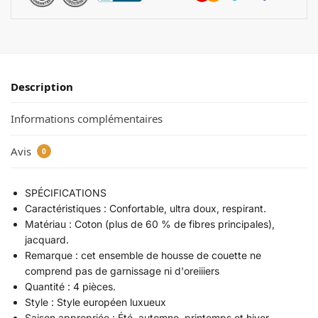
Description
Informations complémentaires
Avis
0
SPÉCIFICATIONS
Caractéristiques : Confortable, ultra doux, respirant.
Matériau : Coton (plus de 60 % de fibres principales),
jacquard.
Remarque : cet ensemble de housse de couette ne
comprend pas de garnissage ni d'oreiiiers
Quantité : 4 pièces.
Style : Style européen luxueux
Saison appropriée : Été, automne, printemps et hiver