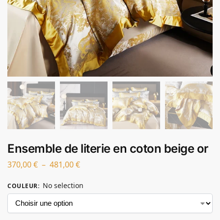
Ensemble de literie en coton beige or
370,00
€
–
481,00
€
No selection
COULEUR
: