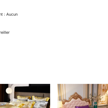
nt : Aucun
eiller