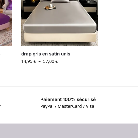
e
drap gris en satin unis
14,95
€
–
57,00
€
Paiement 100% sécurisé
7
PayPal / MasterCard / Visa