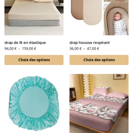
drap de lit en élastique
drap housse respirant
94,00
€
–
159,00
€
36,00
€
–
47,00
€
Choix des options
Choix des options