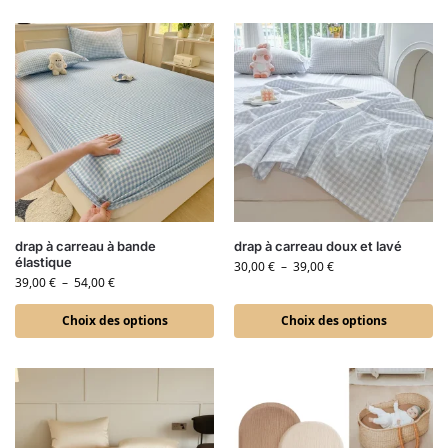
drap à carreau à bande
drap à carreau doux et lavé
élastique
30,00
€
–
39,00
€
39,00
€
–
54,00
€
Choix des options
Choix des options