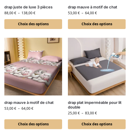
drap juste de luxe 3 pièces
drap mauve à motif de chat
88,00
€
–
138,00
€
53,00
€
–
64,00
€
Choix des options
Choix des options
drap mauve à motif de chat
drap plat imperméable pour lit
double
53,00
€
–
64,00
€
25,00
€
–
83,00
€
Choix des options
Choix des options