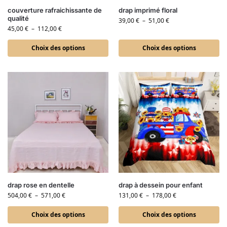
couverture rafraichissante de
drap imprimé floral
qualité
39,00
€
–
51,00
€
45,00
€
–
112,00
€
Choix des options
Choix des options
drap rose en dentelle
drap à dessein pour enfant
504,00
€
–
571,00
€
131,00
€
–
178,00
€
Choix des options
Choix des options