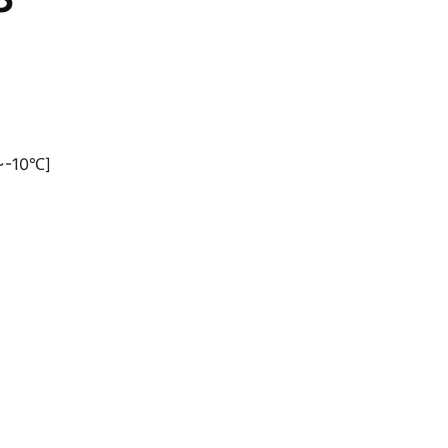
℃~-10℃]