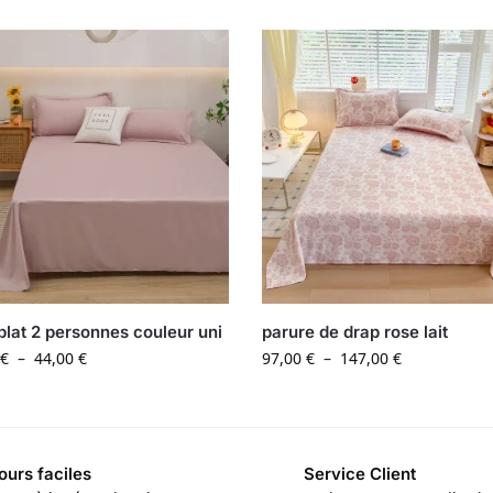
plat 2 personnes couleur uni
parure de drap rose lait
€
–
44,00
€
97,00
€
–
147,00
€
ours faciles
Service Client