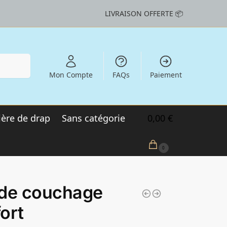
LIVRAISON OFFERTE 📦
echerche
Mon Compte
FAQs
Paiement
ère de drap
Sans catégorie
0,00
€
0
 de couchage
ort