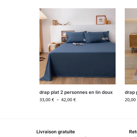
drap plat 2 personnes en lin doux
drap 
33,00
€
–
42,00
€
20,00
Livraison gratuite
Ret