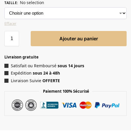
No selection
TAILLE
:
Effacer
Ajouter au panier
Livraison gratuite
Satisfait ou Remboursé
sous 14 jours
Expédition
sous 24 à 48h
Livraison Suivie
OFFERTE
Paiement 100% Sécurisé