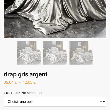
drap gris argent
35,04
€
–
42,05
€
No selection
COULEUR
: