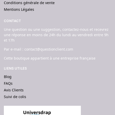
Conditions générale de vente
Mentions Légales
CONTACT
Une question ou une suggestion, contactez-nous et recevrez
une réponse en moins de 24h du lundi au vendredi entre 9h
et 17h
Par e-mail : contact@questionclient.com
Cette boutique appartient à une entreprise française
LIENS UTILES
Blog
FAQs
Avis Clients
Suivi de colis