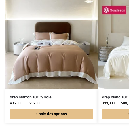
drap marron 100% soie
drap blanc 100
495,00
€
–
615,00
€
399,00
€
–
508,
Choix des options