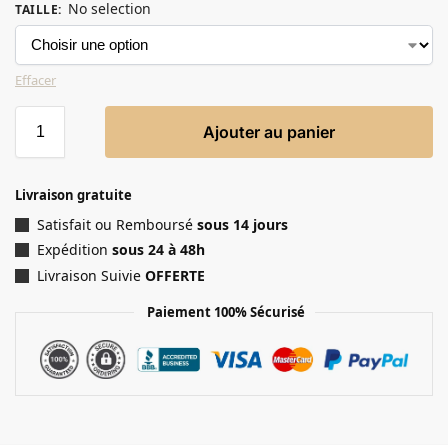
No selection
TAILLE
:
Effacer
Ajouter au panier
Livraison gratuite
Satisfait ou Remboursé
sous 14 jours
Expédition
sous 24 à 48h
Livraison Suivie
OFFERTE
Paiement 100% Sécurisé