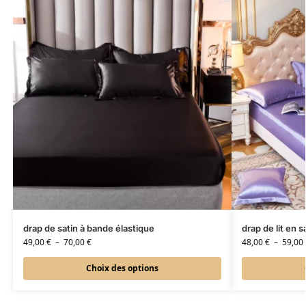
drap de satin à bande élastique
drap de lit en s
49,00
€
–
70,00
€
48,00
€
–
59,00
Choix des options