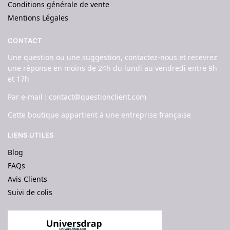
Conditions générale de vente
Mentions Légales
CONTACT
Une question ou une suggestion, contactez-nous et recevrez
une réponse en moins de 24h du lundi au vendredi entre 9h
et 17h
Par e-mail : contact@questionclient.com
Cette boutique appartient à une entreprise française
LIENS UTILES
Blog
FAQs
Avis Clients
Suivi de colis