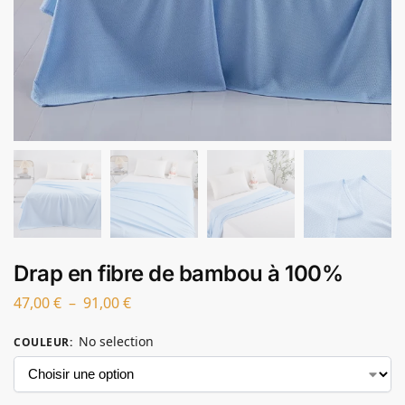
Drap en fibre de bambou à 100%
47,00
€
–
91,00
€
No selection
COULEUR
: