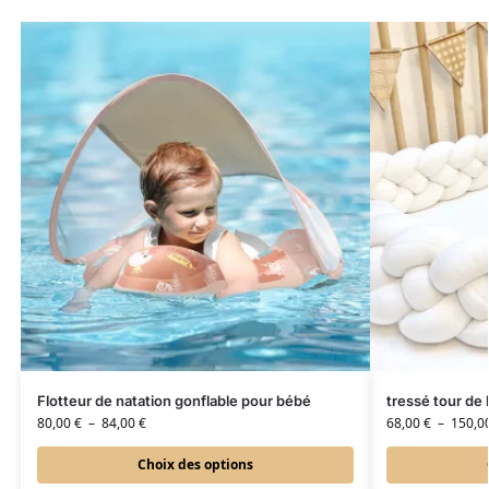
Flotteur de natation gonflable pour bébé
tressé tour de 
80,00
€
–
84,00
€
68,00
€
–
150,0
Choix des options